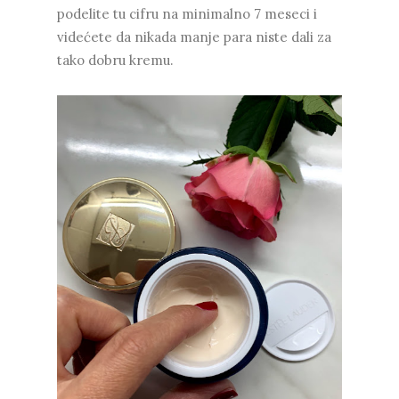
podelite tu cifru na minimalno 7 meseci i
videćete da nikada manje para niste dali za
tako dobru kremu.