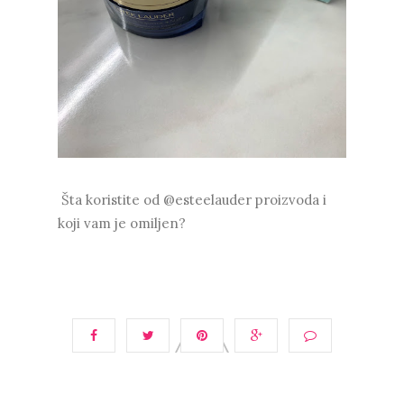
Šta koristite od @esteelauder proizvoda i
koji vam je omiljen?