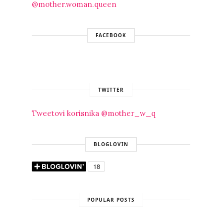
@mother.woman.queen
FACEBOOK
TWITTER
Tweetovi korisnika @mother_w_q
BLOGLOVIN
POPULAR POSTS