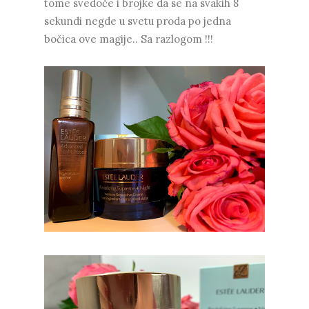
tome svedoče i brojke da se na svakih 8
sekundi negde u svetu proda po jedna
bočica ove magije.. Sa razlogom !!!