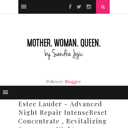
Pokreće
Blogger
.
Estee Lauder - Advanced
Night Repair IntenseReset
Concentrate , Revitalizing