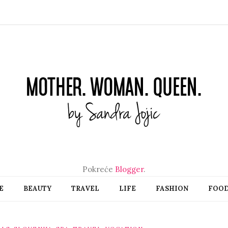
Pokreće
Blogger
.
E
BEAUTY
TRAVEL
LIFE
FASHION
FOO