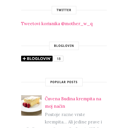
TWITTER
Tweetovi korisnika @mother_w_q
BLOGLOVIN
POPULAR POSTS
Čuvena Budina krempita na
moj način
Postoje razne vrste
krempita... Ali jedine prave i