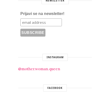
NEWSLETTER
Prijavi se na newsletter!
INSTAGRAM
@mother.woman.queen
FACEBOOK