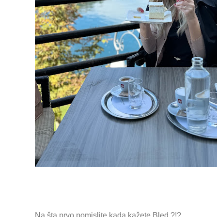
Na šta prvo pomislite kada kažete Bled ?!?