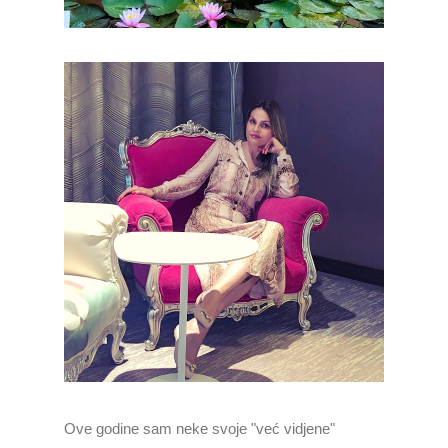
Ove godine sam neke svoje "već vidjene"