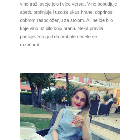
vino traži svoje jelo i vice versa.. Vino pobudjuje
apetit, profinjuje i uzdiže ukus hrane, doprinosi
dobrom raspoloženju za stolom. Ali ne ide bilo
koje vino uz bilo koju hranu. Neka pravila
postoje. Što god da probate nećete se
razočarati.