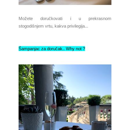
Možete doručkovati i u prekrasnom
stogodišnjem vrtu, kakva privilegija...
Šampanjac za doručak.. Why not ?