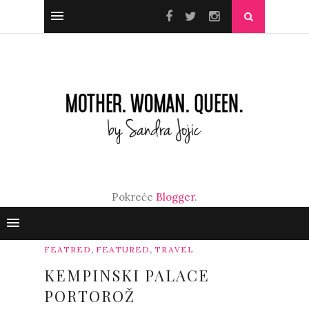
Pokreće
Blogger
.
,
,
FEATRED
FEATURED
TRAVEL
KEMPINSKI PALACE
PORTOROŽ