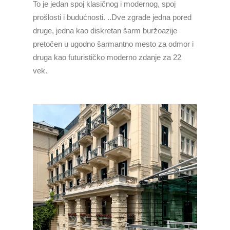
To je jedan spoj klasičnog i modernog, spoj
prošlosti i budućnosti. ..Dve zgrade jedna pored
druge, jedna kao diskretan šarm buržoazije
pretočen u ugodno šarmantno mesto za odmor i
druga kao futurističko moderno zdanje za 22
vek.