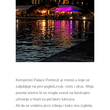
Kempinski Palace Portorož je mesto u koje se
zaljubljuje na prvi pogled,zvuk, miris i ukus. Moja
poseta istome bi se mogla svesti na beskrajno
uživanje u hrani sa pečatom luksuza.
Ali da se vratimo prvo zdanju i kako ono izgleda.