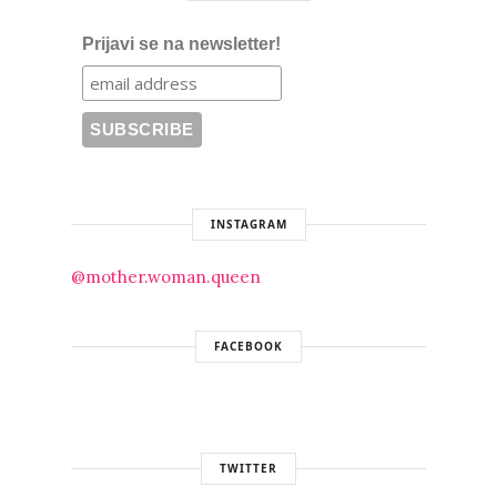
Prijavi se na newsletter!
INSTAGRAM
@mother.woman.queen
FACEBOOK
TWITTER