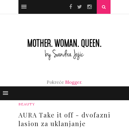
Pokreće
Blogger
.
BEAUTY
AURA Take it off - dvofazni
lasion za uklanjanje