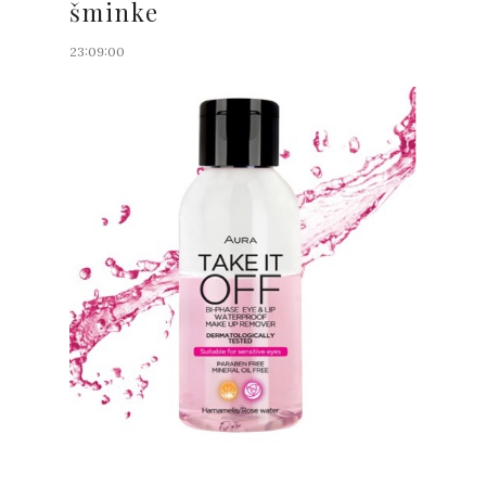
šminke
23:09:00