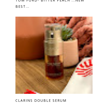
TOM FORD- BITTER PEACH ...NEW
BEST...
CLARINS DOUBLE SERUM