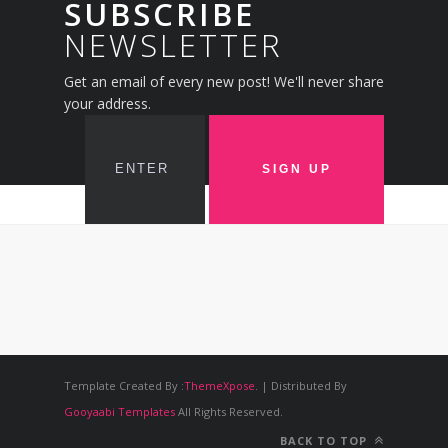
SUBSCRIBE
NEWSLETTER
Get an email of every new post! We'll never share
your address.
Template Created By :
ThemeXpose
. | Distributed By
Gooyaabi Templates
All Rights Reserved.
BACK TO TOP