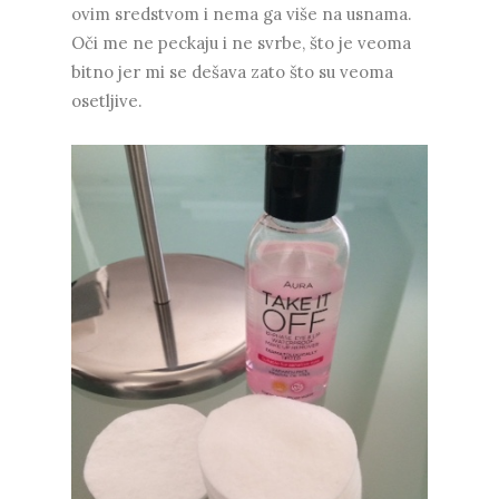
ovim sredstvom i nema ga više na usnama.
Oči me ne peckaju i ne svrbe, što je veoma
bitno jer mi se dešava zato što su veoma
osetljive.