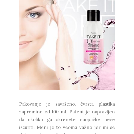
Pakovanje je savršeno, čvrsta plastika
zapremine od 100 ml. Patent je napravljen
da ukoliko ga okrenete naopačke neće
iscuriti. Meni je to veoma važno jer mi se