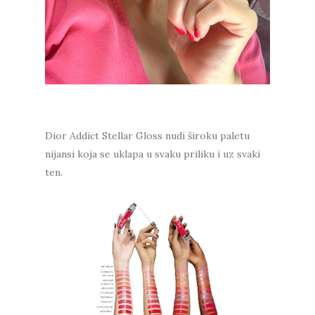
Dior Addict Stellar Gloss nudi široku paletu
nijansi koja se uklapa u svaku priliku i uz svaki
ten.