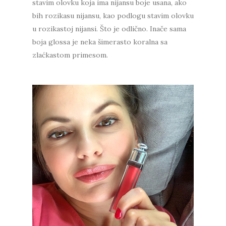
stavim olovku koja ima nijansu boje usana, ako
bih rozikasu nijansu, kao podlogu stavim olovku
u rozikastoj nijansi. Što je odlično. Inače sama
boja glossa je neka šimerasto koralna sa
zlaćkastom primesom.