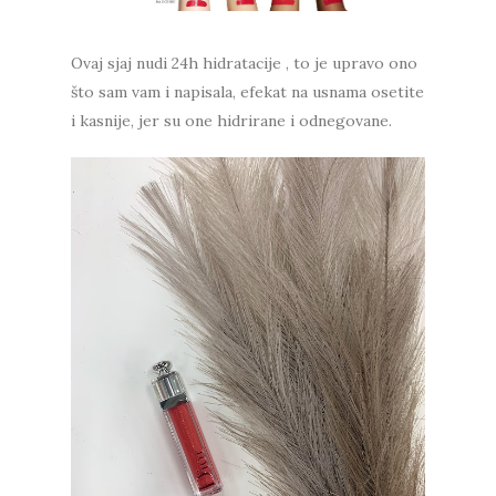
Ovaj sjaj nudi 24h hidratacije , to je upravo ono
što sam vam i napisala, efekat na usnama osetite
i kasnije, jer su one hidrirane i odnegovane.