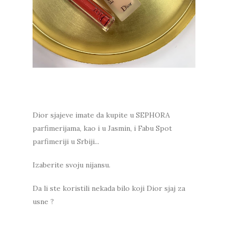
Dior sjajeve imate da kupite u SEPHORA
parfimerijama, kao i u Jasmin, i Fabu Spot
parfimeriji u Srbiji...
Izaberite svoju nijansu.
Da li ste koristili nekada bilo koji Dior sjaj za
usne ?