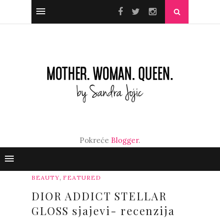
Pokreće
Blogger
.
,
BEAUTY
FEATURED
DIOR ADDICT STELLAR
GLOSS sjajevi- recenzija