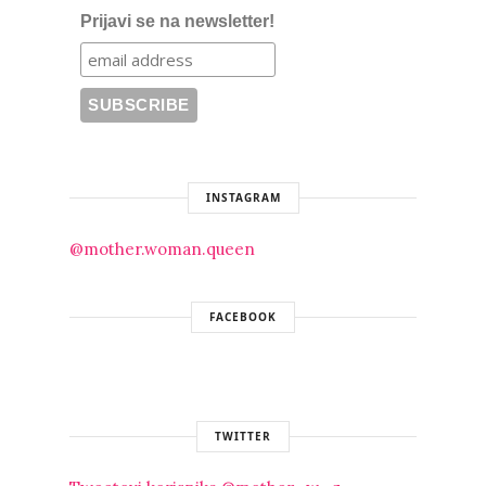
Prijavi se na newsletter!
INSTAGRAM
@mother.woman.queen
FACEBOOK
TWITTER