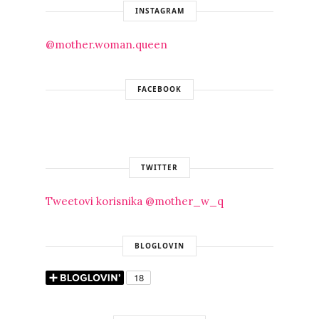
INSTAGRAM
@mother.woman.queen
FACEBOOK
TWITTER
Tweetovi korisnika @mother_w_q
BLOGLOVIN