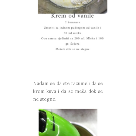
Nadam se da ste razumeli da se
krem kuva i da se meša dok se
ne stegne.