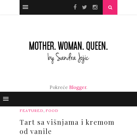
Pokreće
Blogger
.
,
FEATURED
FOOD
Tart sa višnjama i kremom
od vanile