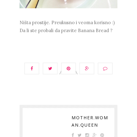
Ništa prostije. Preukusno i veoma korisno :)
Da li ste probali da pravite Banana Bread ?
MOTHER.WOM
AN.QUEEN