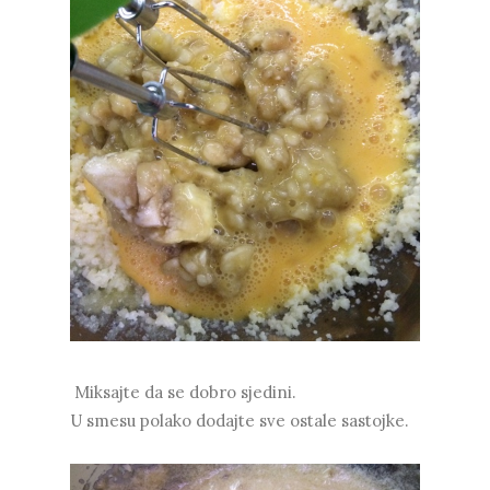
Miksajte da se dobro sjedini.
U smesu polako dodajte sve ostale sastojke.