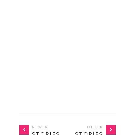
NEWER
OLDER
STORIES
STORIES