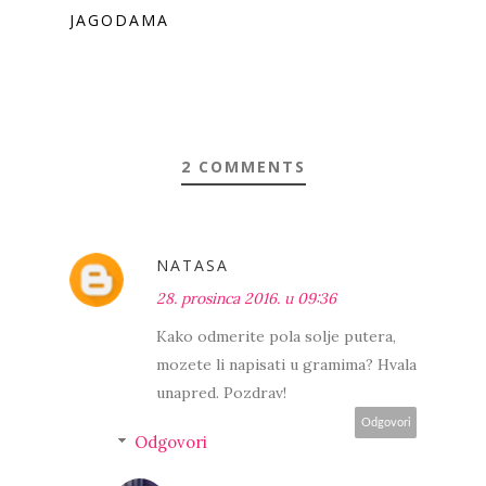
JAGODAMA
2 COMMENTS
NATASA
28. prosinca 2016. u 09:36
Kako odmerite pola solje putera,
mozete li napisati u gramima? Hvala
unapred. Pozdrav!
Odgovori
Odgovori