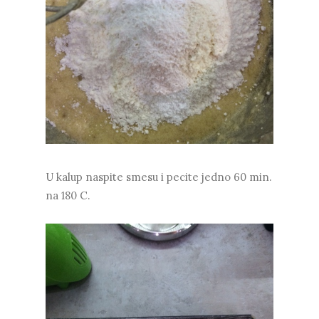
U kalup naspite smesu i pecite jedno 60 min.
na 180 C.