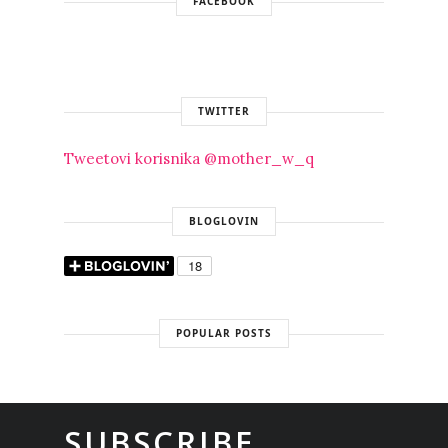
FACEBOOK
TWITTER
Tweetovi korisnika @mother_w_q
BLOGLOVIN
POPULAR POSTS
SUBSCRIBE