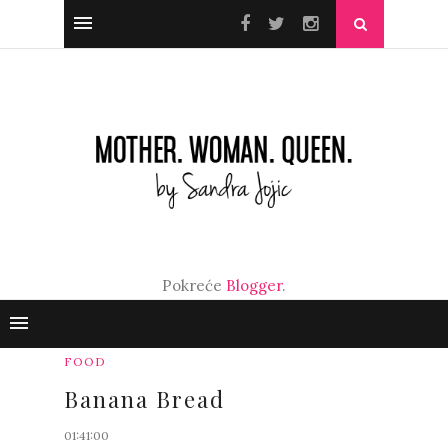
Pokreće
Blogger
.
FOOD
Banana Bread
01:41:00