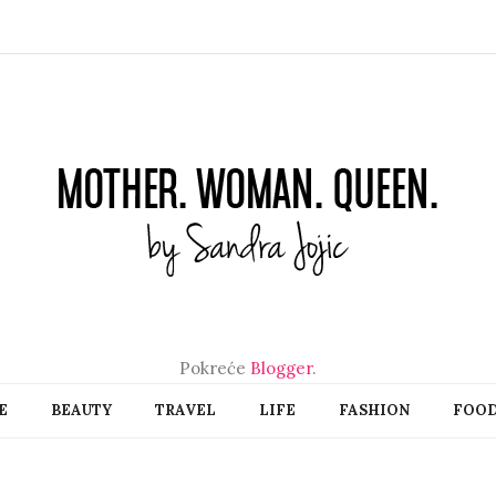
Pokreće
Blogger
.
E
BEAUTY
TRAVEL
LIFE
FASHION
FOO