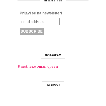
NEWSLETTER
Prijavi se na newsletter!
INSTAGRAM
@mother.woman.queen
FACEBOOK