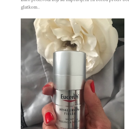
glatkom..