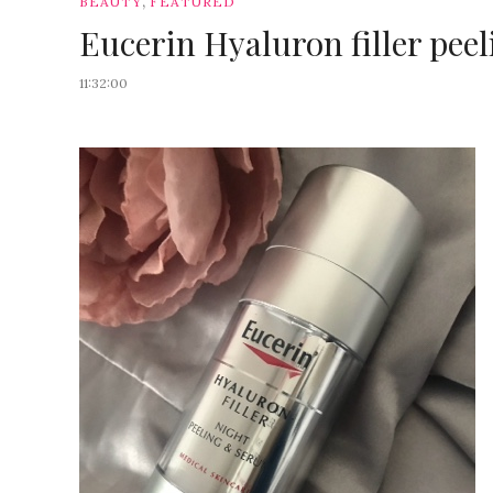
,
BEAUTY
FEATURED
Eucerin Hyaluron filler pee
11:32:00