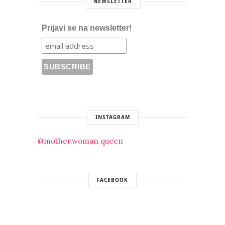
NEWSLETTER
Prijavi se na newsletter!
INSTAGRAM
@mother.woman.queen
FACEBOOK