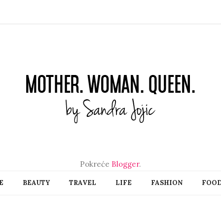
Pokreće
Blogger
.
E
BEAUTY
TRAVEL
LIFE
FASHION
FOO