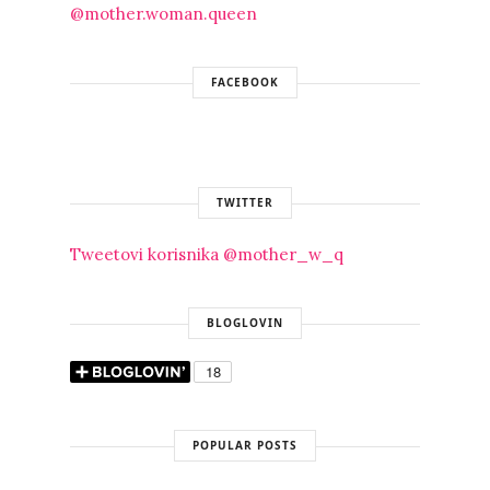
@mother.woman.queen
FACEBOOK
TWITTER
Tweetovi korisnika @mother_w_q
BLOGLOVIN
POPULAR POSTS