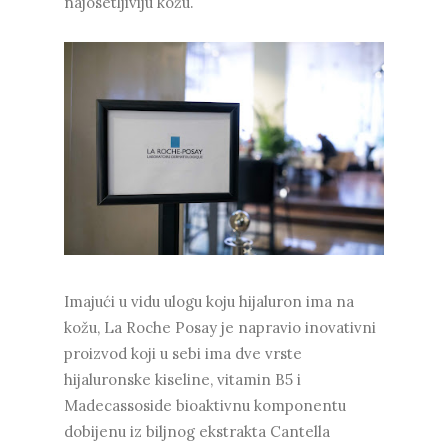
najosetljiviju kožu.
Imajući u vidu ulogu koju hijaluron ima na
kožu, La Roche Posay je napravio inovativni
proizvod koji u sebi ima dve vrste
hijaluronske kiseline, vitamin B5 i
Madecassoside bioaktivnu komponentu
dobijenu iz biljnog ekstrakta Cantella