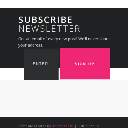
SUBSCRIBE
NEWSLETTER
Get an email of every new post! We'll never share
your address.
Template Created By :
ThemeXpose
. | Distributed By