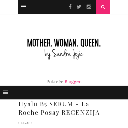
Pokreće
Blogger
.
Hyalu B5 SERUM - La
Roche Posay RECENZIJA
01:47:00