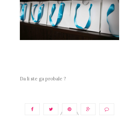
Da li ste ga probale ?