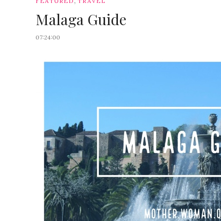
,
FEATURED
TRAVEL
Malaga Guide
07:24:00