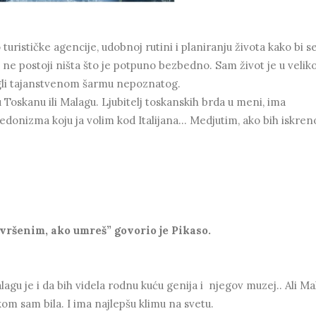
ističke agencije, udobnoj rutini i planiranju života kako bi se
 ne postoji ništa što je potpuno bezbedno. Sam život je u veliko
gli tajanstvenom šarmu nepoznatog.
u Toskanu ili Malagu. Ljubitelj toskanskih brda u meni, ima
hedonizma koju ja volim kod Italijana... Medjutim, ako bih iskreno
ovršenim, ako umreš” govorio je Pikaso.
agu je i da bih videla rodnu kuću genija i njegov muzej.. Ali Ma
kom sam bila. I ima najlepšu klimu na svetu.