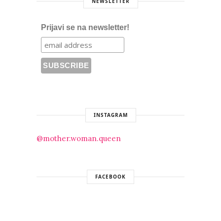
NEWSLETTER
Prijavi se na newsletter!
INSTAGRAM
@mother.woman.queen
FACEBOOK