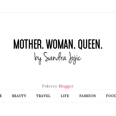
Pokreće
Blogger
.
E
BEAUTY
TRAVEL
LIFE
FASHION
FOO