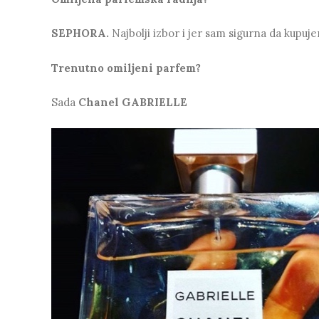
SEPHORA.
Najbolji izbor i
jer sam sigurna da kupuje
Trenutno omiljeni parfem?
Sada
Chanel
GABRIELLE