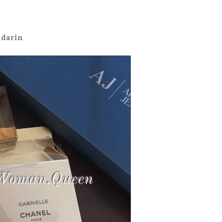
ndarin