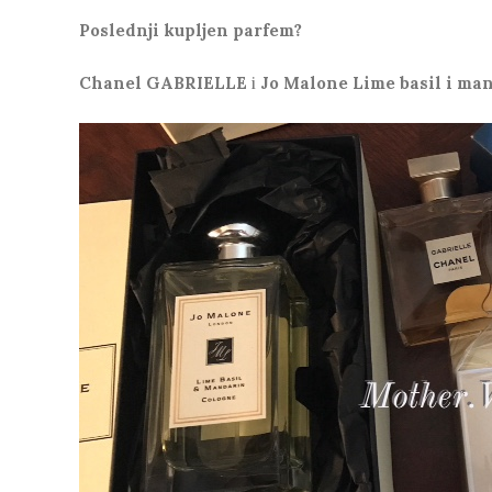
Poslednji kupljen parfem?
Chanel GABRIELLE
i
Jo Malone Lime basil i ma