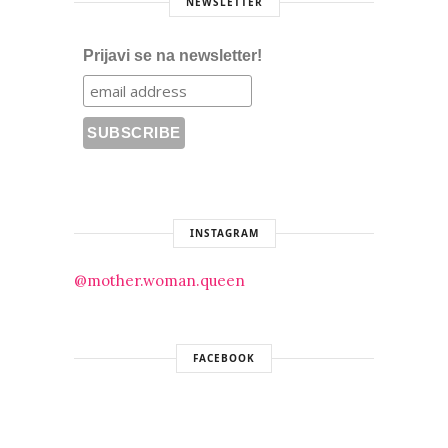
NEWSLETTER
Prijavi se na newsletter!
INSTAGRAM
@mother.woman.queen
FACEBOOK