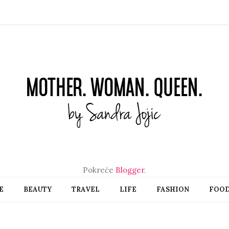
Pokreće
Blogger
.
E
BEAUTY
TRAVEL
LIFE
FASHION
FOO