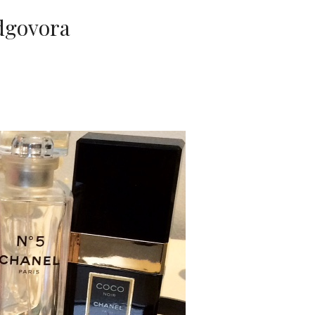
odgovora