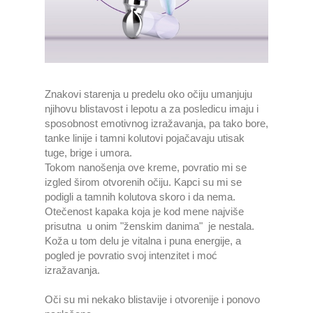
Znakovi starenja u predelu oko očiju umanjuju
njihovu blistavost i lepotu a za posledicu imaju i
sposobnost emotivnog izražavanja, pa tako bore,
tanke linije i tamni kolutovi pojačavaju utisak
tuge, brige i umora.
Tokom nanošenja ove kreme, povratio mi se
izgled širom otvorenih očiju. Kapci su mi se
podigli a tamnih kolutova skoro i da nema.
Otečenost kapaka koja je kod mene najviše
prisutna u onim "ženskim danima" je nestala.
Koža u tom delu je vitalna i puna energije, a
pogled je povratio svoj intenzitet i moć
izražavanja.
Oči su mi nekako blistavije i otvorenije i ponovo