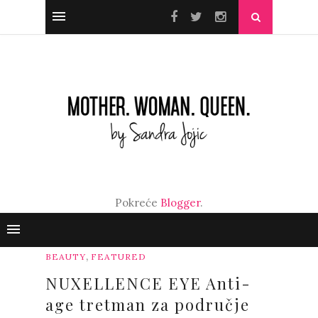
Pokreće
Blogger
.
,
BEAUTY
FEATURED
NUXELLENCE EYE Anti-
age tretman za područje