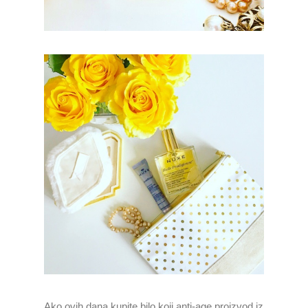
Ako ovih dana kupite bilo koji anti-age proizvod iz