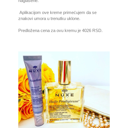
naglašene.
Aplikacijom ove kreme primećujem da se
znakovi umora u trenutku uklone.
Predložena cena za ovu kremu je 4026 RSD.