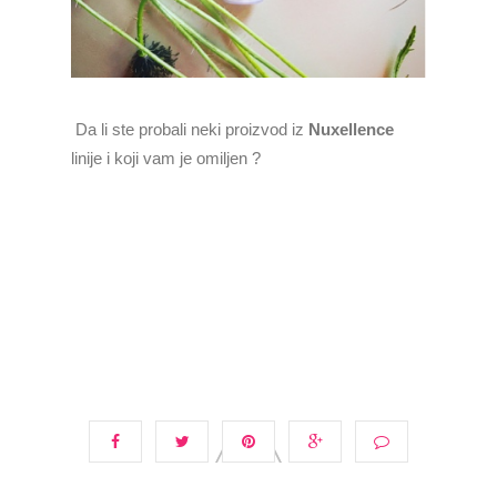
Da li ste probali neki proizvod iz
Nuxellence
linije i koji vam je omiljen ?