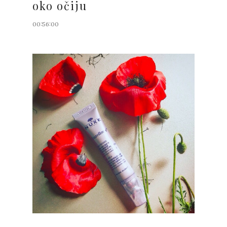
oko očiju
00:56:00