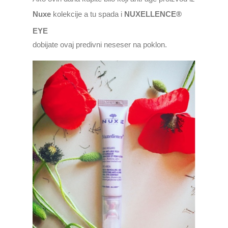
Nuxe
kolekcije a tu spada i
NUXELLENCE®
EYE
dobijate ovaj predivni neseser na poklon.