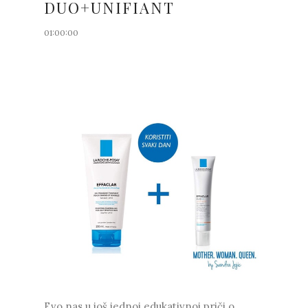
DUO+UNIFIANT
01:00:00
Evo nas u još jednoj edukativnoj priči o