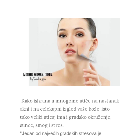
Kako ishrana u mnogome utiče na nastanak
akni i na celokupni izgled vaše kože, isto
tako veliki uticaj ima i gradsko okruženje,
sunce, smog i stres.
"
Jedan od najvećih gradskih stresova je