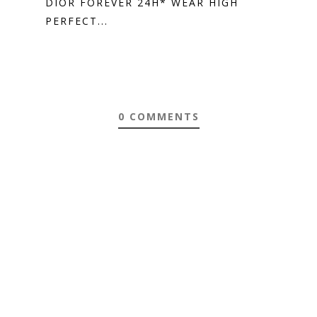
DIOR FOREVER 24H* WEAR HIGH
PERFECT...
0 COMMENTS