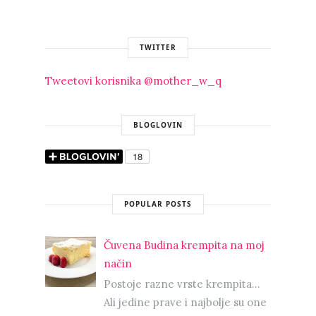
TWITTER
Tweetovi korisnika @mother_w_q
BLOGLOVIN
POPULAR POSTS
Čuvena Budina krempita na moj
način
Postoje razne vrste krempita...
Ali jedine prave i najbolje su one