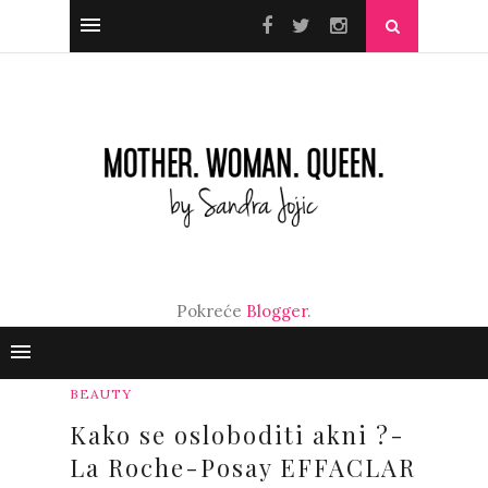
Pokreće
Blogger
.
BEAUTY
Kako se osloboditi akni ?-
La Roche-Posay EFFACLAR