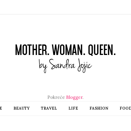
Pokreće
Blogger
.
E
BEAUTY
TRAVEL
LIFE
FASHION
FOO