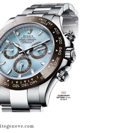
titegeneve.com