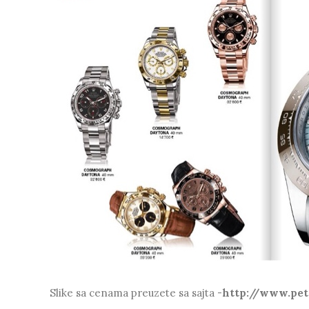
Slike sa cenama preuzete sa sajta -
http://www.pe