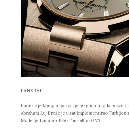
PANERAI
Panerai je kompanija koja je 50 godina rada posvetila
Abraham Luj Breže je u sat implementirao Turbijon 
Model je Luminor 1950 Tourbillon GMT