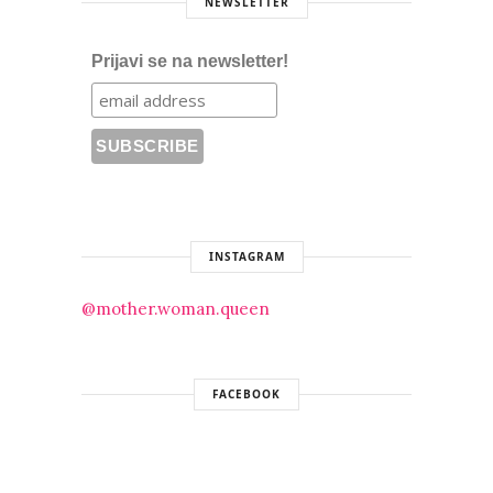
NEWSLETTER
Prijavi se na newsletter!
INSTAGRAM
@mother.woman.queen
FACEBOOK